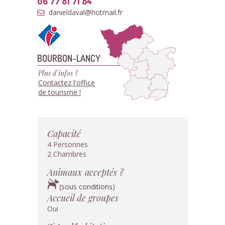
06 77 81 71 84
danieldaval@hotmail.fr
BOURBON-LANCY
Plus d'infos ?
Contactez l'office
de tourisme !
Capacité
4 Personnes
2 Chambres
Animaux acceptés ?
(sous conditions)
Accueil de groupes
Oui