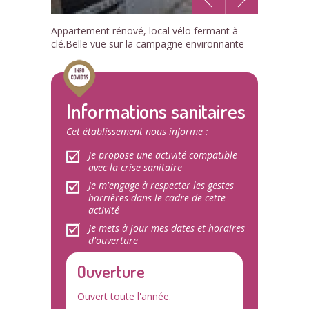
1
Appartement rénové, local vélo fermant à
/7
clé.Belle vue sur la campagne environnante
Informations sanitaires
Cet établissement nous informe :
Je propose une activité compatible
avec la crise sanitaire
Je m'engage à respecter les gestes
barrières dans le cadre de cette
activité
Je mets à jour mes dates et horaires
d'ouverture
Ouverture
Ouvert toute l'année.