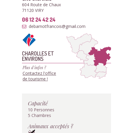
604 Route de Chaux
71120 VIRY
06 12 24 42 24
debarnotfrancois@gmail.com
CHAROLLES ET
ENVIRONS
Plus d'infos ?
Contactez l'office
de tourisme !
Capacité
10 Personnes
5 Chambres
Animaux acceptés ?