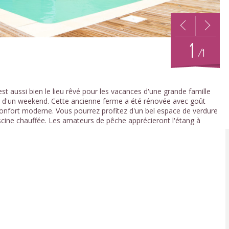
1
/1
st aussi bien le lieu rêvé pour les vacances d'une grande famille
ps d'un weekend. Cette ancienne ferme a été rénovée avec goût
e confort moderne. Vous pourrez profitez d'un bel espace de verdure
scine chauffée. Les amateurs de pêche apprécieront l'étang à