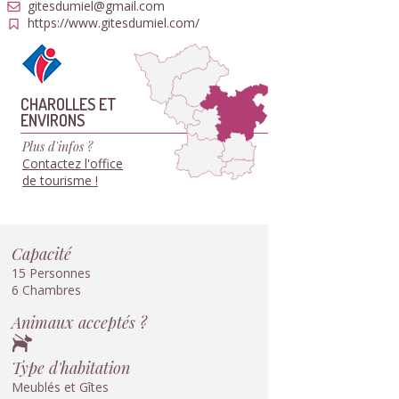
gitesdumiel@gmail.com
https://www.gitesdumiel.com/
CHAROLLES ET
ENVIRONS
Plus d'infos ?
Contactez l'office
de tourisme !
Capacité
15 Personnes
6 Chambres
Animaux acceptés ?
Type d'habitation
Meublés et Gîtes