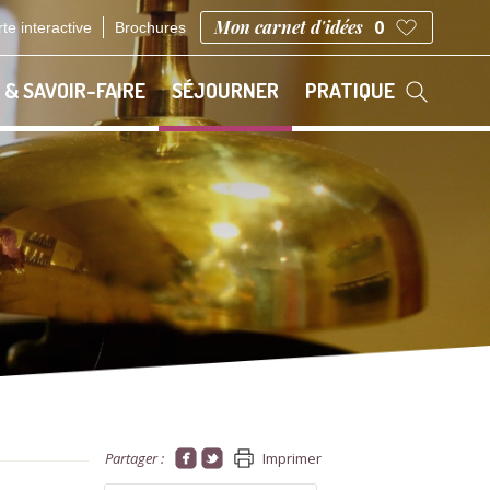
Mon carnet d'idées
0
te interactive
Brochures
 & SAVOIR-FAIRE
SÉJOURNER
PRATIQUE
Partager :
Imprimer