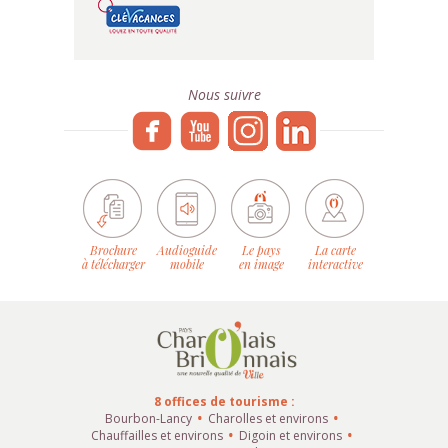
Nous suivre
Brochure
Audioguide
Le pays
La carte
à télécharger
mobile
en image
interactive
8 offices de tourisme :
Bourbon-Lancy
Charolles et environs
Chauffailles et environs
Digoin et environs