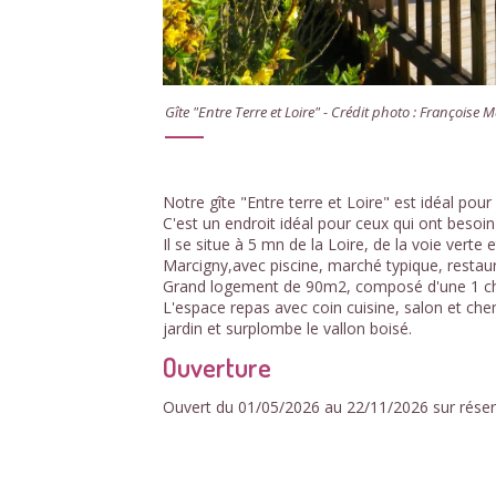
Gîte "Entre Terre et Loire" - Crédit photo : Françoise 
Notre gîte "Entre terre et Loire" est idéal p
C'est un endroit idéal pour ceux qui ont besoi
Il se situe à 5 mn de la Loire, de la voie vert
Marcigny,avec piscine, marché typique, resta
Grand logement de 90m2, composé d'une 1 ch
L'espace repas avec coin cuisine, salon et ch
jardin et surplombe le vallon boisé.
Ouverture
Ouvert du 01/05/2026 au 22/11/2026 sur réser