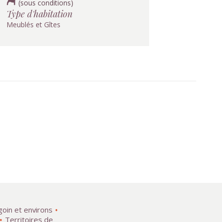
(sous conditions)
Type d'habitation
Meublés et Gîtes
goin et environs
Territoires de