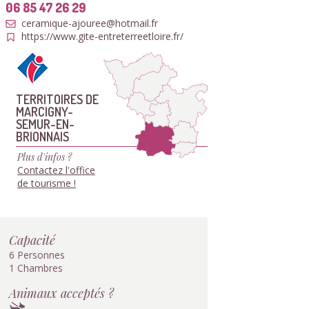
06 85 47 26 29
ceramique-ajouree@hotmail.fr
https://www.gite-entreterreetloire.fr/
TERRITOIRES DE
MARCIGNY-
SEMUR-EN-
BRIONNAIS
Plus d'infos ?
Contactez l'office
de tourisme !
Capacité
6 Personnes
1 Chambres
Animaux acceptés ?