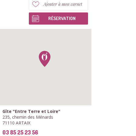
Ajouter à mon carnet
RÉSERVATION
Gîte "Entre Terre et Loire"
235, chemin des Ménards
71110 ARTAIX
03 85 25 23 56