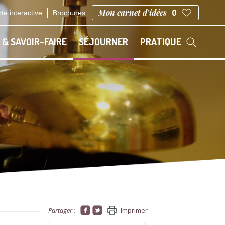
Mon carnet d'idées
0
te interactive
Brochures
 & SAVOIR-FAIRE
SÉJOURNER
PRATIQUE
Partager :
Imprimer