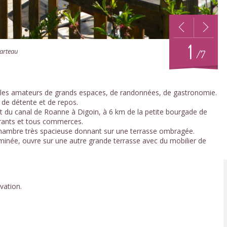
1
Marteau
/7
our les amateurs de grands espaces, de randonnées, de gastronomie.
n de détente et de repos.
e et du canal de Roanne à Digoin, à 6 km de la petite bourgade de
urants et tous commerces.
ambre très spacieuse donnant sur une terrasse ombragée.
eminée, ouvre sur une autre grande terrasse avec du mobilier de
vation.