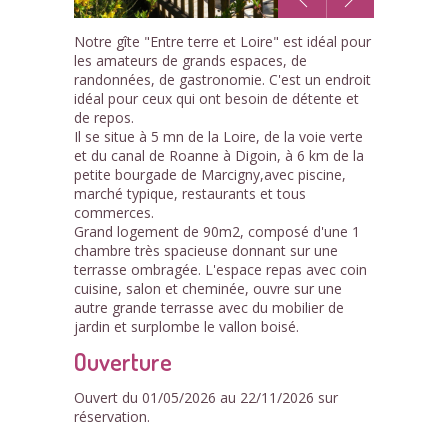
1
Notre gîte "Entre terre et Loire" est idéal pour
/7
les amateurs de grands espaces, de
randonnées, de gastronomie. C'est un endroit
idéal pour ceux qui ont besoin de détente et
de repos.
Il se situe à 5 mn de la Loire, de la voie verte
et du canal de Roanne à Digoin, à 6 km de la
petite bourgade de Marcigny,avec piscine,
marché typique, restaurants et tous
commerces.
Grand logement de 90m2, composé d'une 1
chambre très spacieuse donnant sur une
terrasse ombragée. L'espace repas avec coin
cuisine, salon et cheminée, ouvre sur une
autre grande terrasse avec du mobilier de
jardin et surplombe le vallon boisé.
Ouverture
Ouvert du 01/05/2026 au 22/11/2026 sur
réservation.