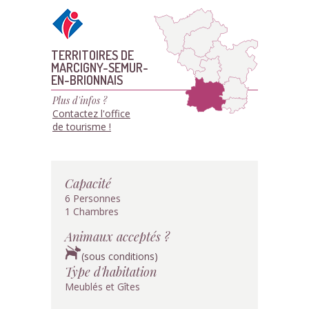
TERRITOIRES DE
MARCIGNY-SEMUR-
EN-BRIONNAIS
Plus d'infos ?
Contactez l'office
de tourisme !
Capacité
6 Personnes
1 Chambres
Animaux acceptés ?
(sous conditions)
Type d'habitation
Meublés et Gîtes