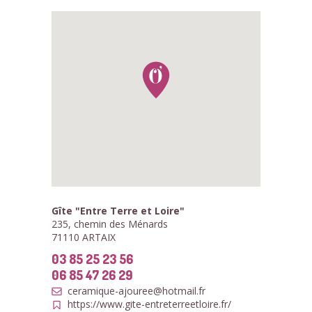
Gîte "Entre Terre et Loire"
235, chemin des Ménards
71110 ARTAIX
03 85 25 23 56
06 85 47 26 29
ceramique-ajouree@hotmail.fr
https://www.gite-entreterreetloire.fr/