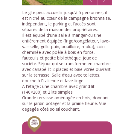
1
Le gîte peut accueillir jusqu’à 5 personnes, il
/8
est niché au cœur de la campagne brionnaise,
indépendant, le parking et l’accès sont
séparés de la maison des propriétaires.
Il est équipé d'une salle à manger-cuisine
entièrement équipée (frigo/congélateur, lave-
vaisselle, grille-pain, bouilloire, moka), coin
cheminée avec poêle à bois en fonte,
fauteuils et petite bibliothèque. Jeux de
société. Séjour qui se transforme en chambre
avec canapé-lit 2 places et baie vitrée ouvrant
sur la terrasse. Salle d’eau avec toilettes,
douche à l’italienne et lave-linge.
A l'étage : une chambre avec grand lit
(140×200) et 2 lits simples.
Grande terrasse aménagée en bois, donnant
sur le jardin potager et la prairie fleurie. Vue
dégagée côté soleil couchant.