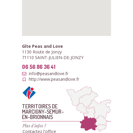
Gîte Peas and Love
1130 Route de Jonzy
71110 SAINT-JULIEN-DE-JONZY
06 56 86 36 41
info@peasandlove.fr
http://www.peasandlove.fr
TERRITOIRES DE
MARCIGNY-SEMUR-
EN-BRIONNAIS
Plus d'infos ?
Contactez l'office