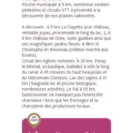
Piscine municipale à 5 km, nombreux sentiers
pédestres et circuits VTT à proximité à la
découverte de nos prairies vallonnées.
A découvrir : à 5 km La Clayette (son château,
véritable joyau, promenade le long du lac...), à
9 km château de Drée, visite guidées ainsi que
ses magnifiques jardins fleuris. A 8km St
Christophe en Brionnais (célèbre marché aux
bovins).
Circuit des églises romanes. À 20 km, Paray-
le-Monial, sa basilique, ballades à vélo le long
du canal. À 45 minutes du haut beaujolais et
du Mâconnais-Clunisois. Lac des sapins à 31
km ( baignade lac et piscine biologique,
nombreuses activités). Le Pal à 55 km.
Gastronomie: ne manquez pas l'entrecôte
charolaise ! Ainsi que les fromages et la
charcuterie des producteurs locaux..