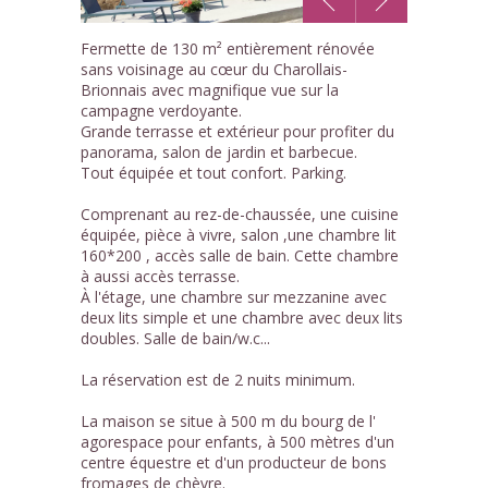
1
Fermette de 130 m² entièrement rénovée
/15
sans voisinage au cœur du Charollais-
Brionnais avec magnifique vue sur la
campagne verdoyante.
Grande terrasse et extérieur pour profiter du
panorama, salon de jardin et barbecue.
Tout équipée et tout confort. Parking.
Comprenant au rez-de-chaussée, une cuisine
équipée, pièce à vivre, salon ,une chambre lit
160*200 , accès salle de bain. Cette chambre
à aussi accès terrasse.
À l'étage, une chambre sur mezzanine avec
deux lits simple et une chambre avec deux lits
doubles. Salle de bain/w.c...
La réservation est de 2 nuits minimum.
La maison se situe à 500 m du bourg de l'
agorespace pour enfants, à 500 mètres d'un
centre équestre et d'un producteur de bons
fromages de chèvre.