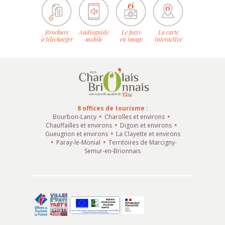
Brochure
Audioguide
Le pays
La carte
à télécharger
mobile
en image
interactive
8 offices de tourisme :
Bourbon-Lancy
Charolles et environs
Chauffailles et environs
Digoin et environs
Gueugnon et environs
La Clayette et environs
Paray-le-Monial
Territoires de Marcigny-
Semur-en-Brionnais