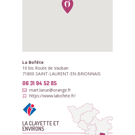
La Bofête
10 bis Route de Vauban
71800 SAINT-LAURENT-EN-BRIONNAIS
06 31 94 52 85
mart.larue@orange.fr
https://www.labofete.fr/
LA CLAYETTE ET
ENVIRONS