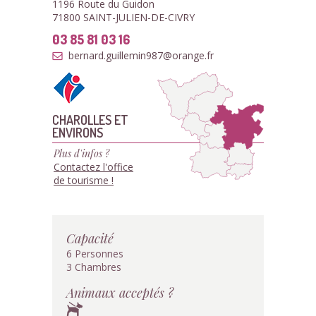
1196 Route du Guidon
71800 SAINT-JULIEN-DE-CIVRY
03 85 81 03 16
bernard.guillemin987@orange.fr
CHAROLLES ET
ENVIRONS
Plus d'infos ?
Contactez l'office
de tourisme !
Capacité
6 Personnes
3 Chambres
Animaux acceptés ?