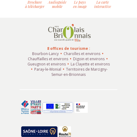
Brochure
Audioguide
Le pays
La carte
à télécharger
mobile
en image
interactive
8 offices de tourisme :
Bourbon-Lancy
Charolles et environs
Chauffailles et environs
Digoin et environs
Gueugnon et environs
La Clayette et environs
Paray-le-Monial
Territoires de Marcigny-
Semur-en-Brionnais