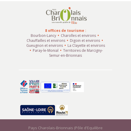
8 offices de tourisme :
Bourbon-Lancy
Charolles et environs
Chauffailles et environs
Digoin et environs
Gueugnon et environs
La Clayette et environs
Paray-le-Monial
Territoires de Marcigny-
Semur-en-Brionnais
Pays Charolais-Brionnais (Pôle d'Equilibre