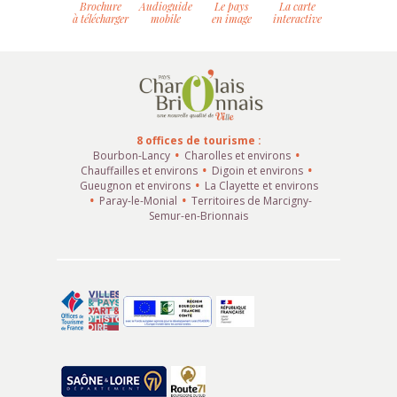
Brochure
Audioguide
Le pays
La carte
à télécharger
mobile
en image
interactive
8 offices de tourisme :
Bourbon-Lancy
Charolles et environs
Chauffailles et environs
Digoin et environs
Gueugnon et environs
La Clayette et environs
Paray-le-Monial
Territoires de Marcigny-
Semur-en-Brionnais