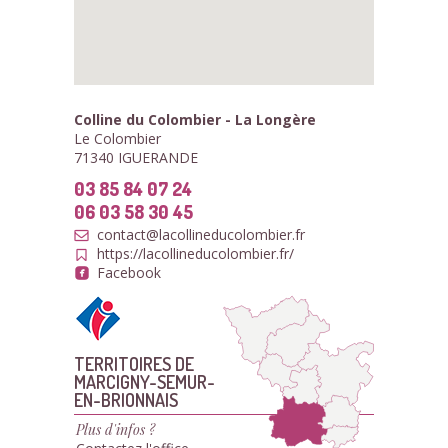
Colline du Colombier - La Longère
Le Colombier
71340 IGUERANDE
03 85 84 07 24
06 03 58 30 45
contact@lacollineducolombier.fr
https://lacollineducolombier.fr/
Facebook
TERRITOIRES DE
MARCIGNY-SEMUR-
EN-BRIONNAIS
Plus d'infos ?