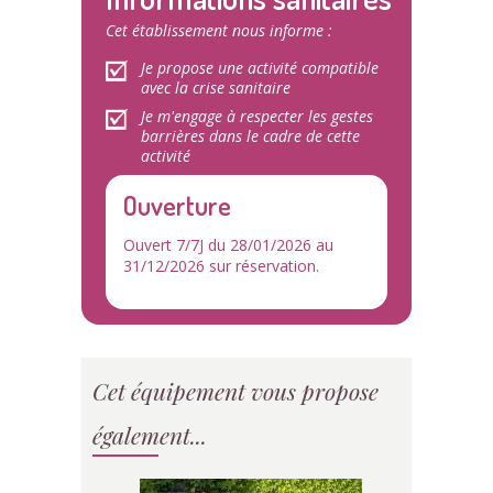
Cet établissement nous informe :
Je propose une activité compatible
avec la crise sanitaire
Je m'engage à respecter les gestes
barrières dans le cadre de cette
activité
Ouverture
Ouvert 7/7J du 28/01/2026 au
31/12/2026 sur réservation.
Cet équipement vous propose
également...