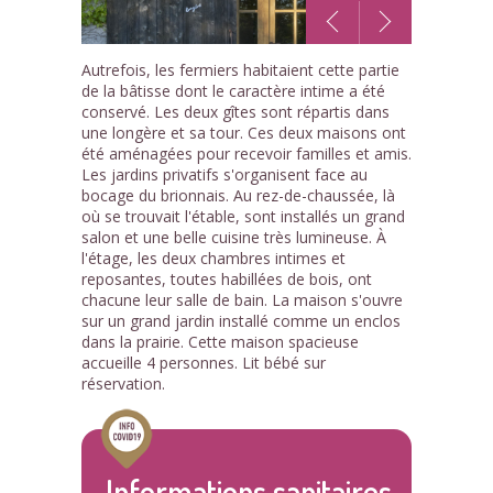
1
Autrefois, les fermiers habitaient cette partie
/5
de la bâtisse dont le caractère intime a été
conservé. Les deux gîtes sont répartis dans
une longère et sa tour. Ces deux maisons ont
été aménagées pour recevoir familles et amis.
Les jardins privatifs s'organisent face au
bocage du brionnais. Au rez-de-chaussée, là
où se trouvait l'étable, sont installés un grand
salon et une belle cuisine très lumineuse. À
l'étage, les deux chambres intimes et
reposantes, toutes habillées de bois, ont
chacune leur salle de bain. La maison s'ouvre
sur un grand jardin installé comme un enclos
dans la prairie. Cette maison spacieuse
accueille 4 personnes. Lit bébé sur
réservation.
Informations sanitaires