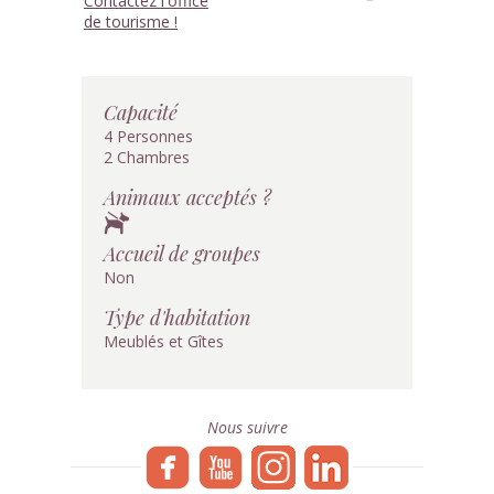
Contactez l'office
de tourisme !
Capacité
4 Personnes
2 Chambres
Animaux acceptés ?
Accueil de groupes
Non
Type d'habitation
Meublés et Gîtes
Nous suivre