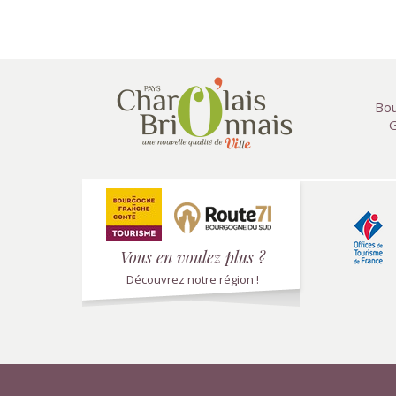
Bou
G
Vous en voulez plus ?
Découvrez notre région !