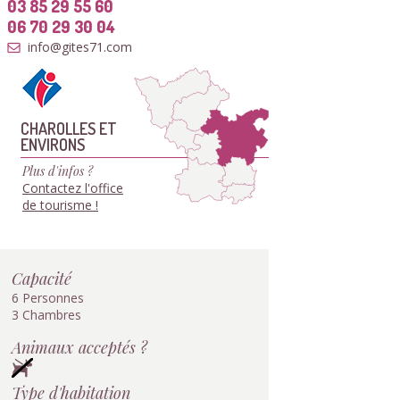
03 85 29 55 60
06 70 29 30 04
info@gites71.com
CHAROLLES ET
ENVIRONS
Plus d'infos ?
Contactez l'office
de tourisme !
Capacité
6 Personnes
3 Chambres
Animaux acceptés ?
Type d'habitation