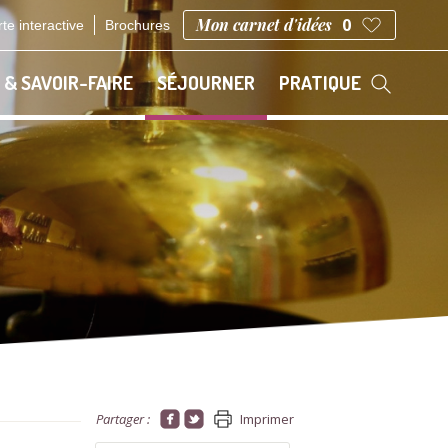
Mon carnet d'idées
0
te interactive
Brochures
 & SAVOIR-FAIRE
SÉJOURNER
PRATIQUE
Partager :
Imprimer