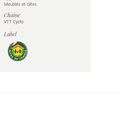
Meublés et Gîtes
Chaine
VTT Cyclo
Label