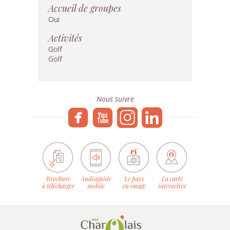
Accueil de groupes
Oui
Activités
Golf
Golf
Nous suivre
Brochure
Audioguide
Le pays
La carte
à télécharger
mobile
en image
interactive