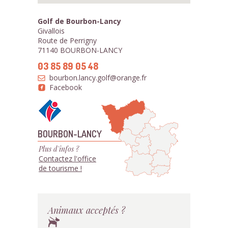
Golf de Bourbon-Lancy
Givallois
Route de Perrigny
71140 BOURBON-LANCY
03 85 89 05 48
bourbon.lancy.golf@orange.fr
Facebook
BOURBON-LANCY
Plus d'infos ?
Contactez l'office
de tourisme !
Animaux acceptés ?