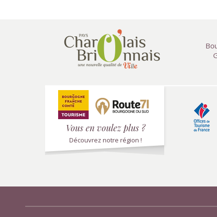
Bou
G
Vous en voulez plus ?
Découvrez notre région !