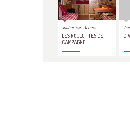
Toulon-sur-Arroux
Tou
LES ROULOTTES DE
DI
CAMPAGNE