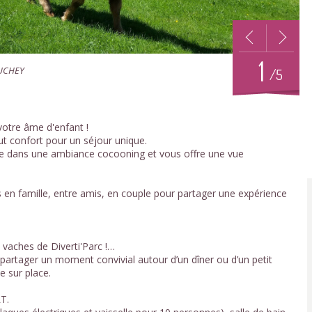
1
 FUCHEY
/5
otre âme d'enfant !
t confort pour un séjour unique.
le dans une ambiance cocooning et vous offre une vue
 en famille, entre amis, en couple pour partager une expérience
 vaches de Diverti'Parc !…
artager un moment convivial autour d’un dîner ou d’un petit
e sur place.
T.