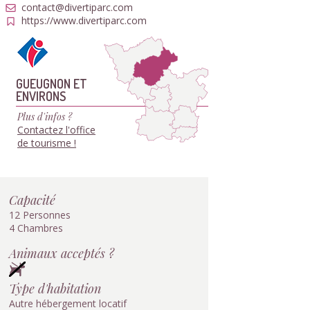
contact@divertiparc.com
https://www.divertiparc.com
GUEUGNON ET
ENVIRONS
Plus d'infos ?
Contactez l'office
de tourisme !
Capacité
12 Personnes
4 Chambres
Animaux acceptés ?
Type d'habitation
Autre hébergement locatif