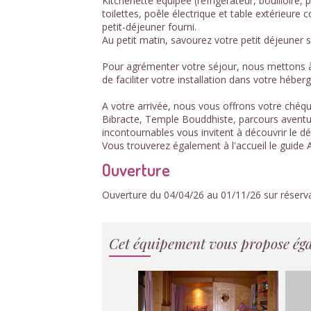
Kitchenette équipée (réfrigérateur, bouilloire, 
toilettes, poêle électrique et table extérieure
petit-déjeuner fourni.
Au petit matin, savourez votre petit déjeuner s
Pour agrémenter votre séjour, nous mettons à 
de faciliter votre installation dans votre héberg
A votre arrivée, nous vous offrons votre chéqui
Bibracte, Temple Bouddhiste, parcours aventure
incontournables vous invitent à découvrir le d
Vous trouverez également à l'accueil le guid
Ouverture
Ouverture du 04/04/26 au 01/11/26 sur réserv
Cet équipement vous propose éga