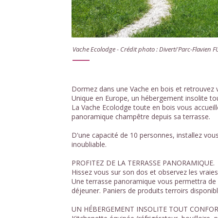
Vache Ecolodge - Crédit photo : Diverti'Parc-Flavien
Dormez dans une Vache en bois et retrouvez v
Unique en Europe, un hébergement insolite tou
La Vache Ecolodge toute en bois vous accueil
panoramique champêtre depuis sa terrasse.
D'une capacité de 10 personnes, installez vous
inoubliable.
PROFITEZ DE LA TERRASSE PANORAMIQUE.
Hissez vous sur son dos et observez les vraies
Une terrasse panoramique vous permettra de p
déjeuner. Paniers de produits terroirs disponibl
UN HÉBERGEMENT INSOLITE TOUT CONFOR