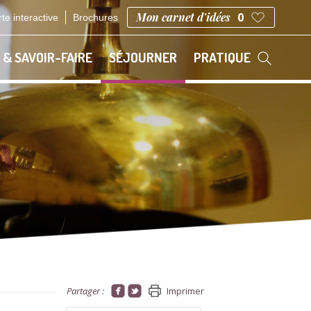
Mon carnet d'idées
0
te interactive
Brochures
 & SAVOIR-FAIRE
SÉJOURNER
PRATIQUE
Partager :
Imprimer