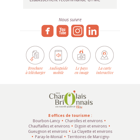
Nous suivre
Brochure
Audioguide
Le pays
La carte
à télécharger
mobile
en image
interactive
8 offices de tourisme :
Bourbon-Lancy
Charolles et environs
Chauffailles et environs
Digoin et environs
Gueugnon et environs
La Clayette et environs
Paray-le-Monial
Territoires de Marcigny-