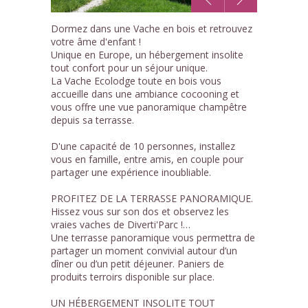
1
Dormez dans une Vache en bois et retrouvez
/5
votre âme d'enfant !
Unique en Europe, un hébergement insolite
tout confort pour un séjour unique.
La Vache Ecolodge toute en bois vous
accueille dans une ambiance cocooning et
vous offre une vue panoramique champêtre
depuis sa terrasse.
D'une capacité de 10 personnes, installez
vous en famille, entre amis, en couple pour
partager une expérience inoubliable.
PROFITEZ DE LA TERRASSE PANORAMIQUE.
Hissez vous sur son dos et observez les
vraies vaches de Diverti'Parc !…
Une terrasse panoramique vous permettra de
partager un moment convivial autour d’un
dîner ou d’un petit déjeuner. Paniers de
produits terroirs disponible sur place.
UN HÉBERGEMENT INSOLITE TOUT