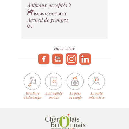
Animaux acceptés ?
(sous conditions)
Accueil de groupes
Oui
Nous suivre
Brochure
Audioguide
Le pays
La carte
à télécharger
mobile
en image
interactive