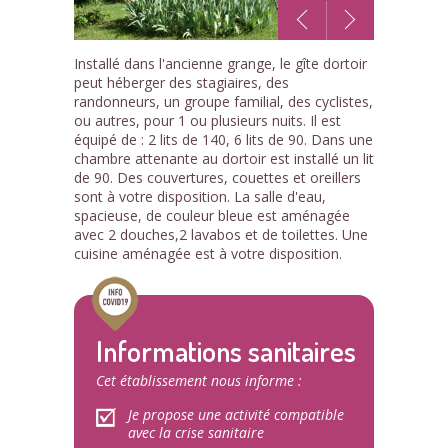
1
Installé dans l'ancienne grange, le gîte dortoir
/10
peut héberger des stagiaires, des
randonneurs, un groupe familial, des cyclistes,
ou autres, pour 1 ou plusieurs nuits. Il est
équipé de : 2 lits de 140, 6 lits de 90. Dans une
chambre attenante au dortoir est installé un lit
de 90. Des couvertures, couettes et oreillers
sont à votre disposition. La salle d'eau,
spacieuse, de couleur bleue est aménagée
avec 2 douches,2 lavabos et de toilettes. Une
cuisine aménagée est à votre disposition.
Informations sanitaires
Cet établissement nous informe :
Je propose une activité compatible
avec la crise sanitaire