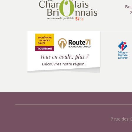
Bou
G
Vous en voulez plus ?
Découvrez notre région !
7 rue des 