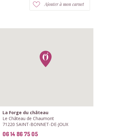
Ajouter à mon carnet
La Forge du château
Le Château de Chaumont
71220 SAINT-BONNET-DE-JOUX
06 14 86 75 05