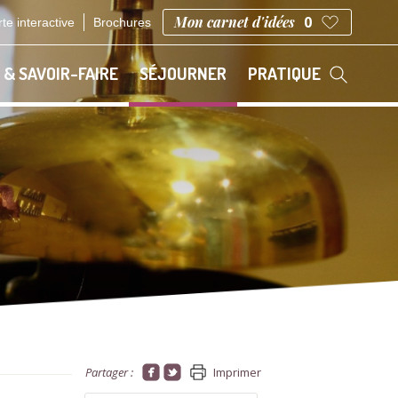
Mon carnet d'idées
0
te interactive
Brochures
 & SAVOIR-FAIRE
SÉJOURNER
PRATIQUE
Partager :
Imprimer