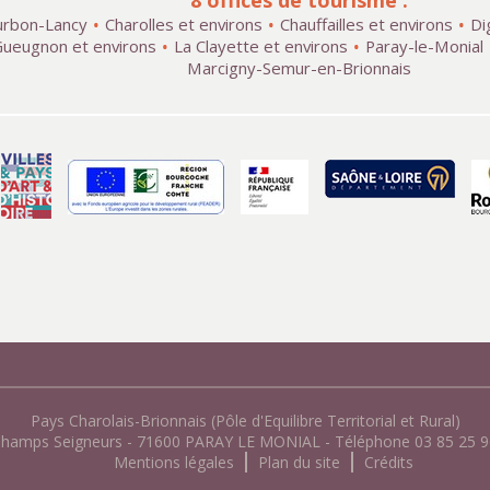
8 offices de tourisme :
rbon-Lancy
Charolles et environs
Chauffailles et environs
Di
ueugnon et environs
La Clayette et environs
Paray-le-Monial
Marcigny-Semur-en-Brionnais
Pays Charolais-Brionnais (Pôle d'Equilibre Territorial et Rural)
Champs Seigneurs - 71600 PARAY LE MONIAL - Téléphone 03 85 25 96
Mentions légales
Plan du site
Crédits