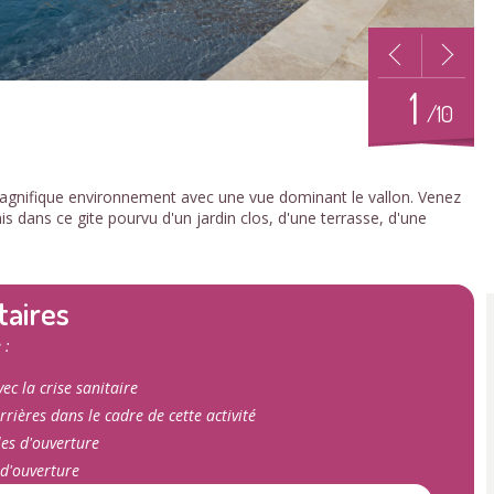
1
/10
agnifique environnement avec une vue dominant le vallon. Venez
 dans ce gite pourvu d'un jardin clos, d'une terrasse, d'une
taires
 :
ec la crise sanitaire
rrières dans le cadre de cette activité
les d'ouverture
 d'ouverture