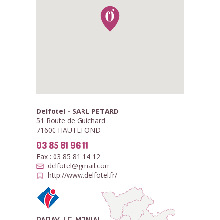
Delfotel - SARL PETARD
51 Route de Guichard
71600 HAUTEFOND
03 85 81 96 11
Fax : 03 85 81 14 12
delfotel@gmail.com
http://www.delfotel.fr/
PARAY-LE-MONIAL