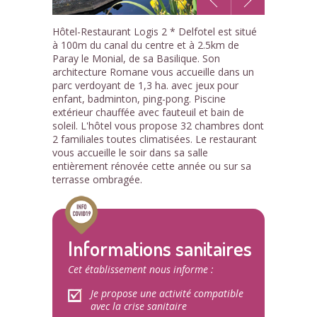
1
Hôtel-Restaurant Logis 2 * Delfotel est situé
/26
à 100m du canal du centre et à 2.5km de
Paray le Monial, de sa Basilique. Son
architecture Romane vous accueille dans un
parc verdoyant de 1,3 ha. avec jeux pour
enfant, badminton, ping-pong. Piscine
extérieur chauffée avec fauteuil et bain de
soleil. L'hôtel vous propose 32 chambres dont
2 familiales toutes climatisées. Le restaurant
vous accueille le soir dans sa salle
entièrement rénovée cette année ou sur sa
terrasse ombragée.
Informations sanitaires
Cet établissement nous informe :
Je propose une activité compatible
avec la crise sanitaire