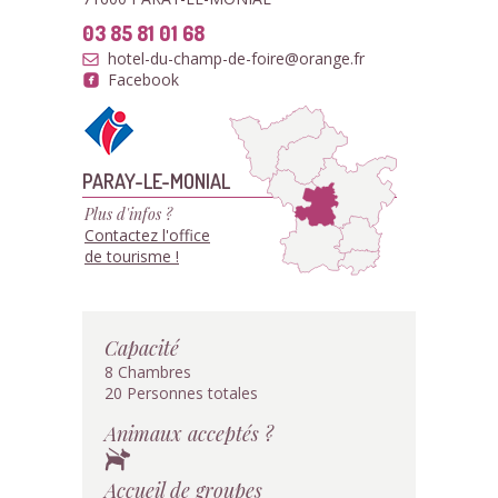
03 85 81 01 68
hotel-du-champ-de-foire@orange.fr
Facebook
PARAY-LE-MONIAL
Plus d'infos ?
Contactez l'office
de tourisme !
Capacité
8 Chambres
20 Personnes totales
Animaux acceptés ?
Accueil de groupes