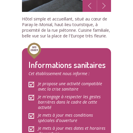
1
Hôtel simple et accueillant, situé au cœur de
/1
Paray-le-Monial, haut-lieu touristique, à
proximité de la rue piétonne. Cuisine familiale,
belle vue sur la place de l'Europe très fleurie.
Informations sanitaires
Cet établissement nous informe :
Je propose une activité compatible
avec la crise sanitaire
Je m'engage à respecter les gestes
barrières dans le cadre de cette
activité
Je mets à jour mes conditions
spéciales d'ouverture
Je mets à jour mes dates et horaires