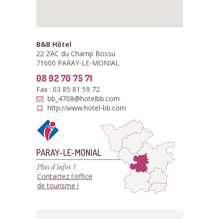
B&B Hôtel
22 ZAC du Champ Bossu
71600 PARAY-LE-MONIAL
08 92 70 75 71
Fax : 03 85 81 59 72
bb_4708@hotelbb.com
http://www.hotel-bb.com
PARAY-LE-MONIAL
Plus d'infos ?
Contactez l'office
de tourisme !