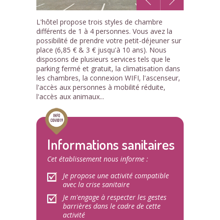
1
L'hôtel propose trois styles de chambre
/9
différents de 1 à 4 personnes. Vous avez la
possibilité de prendre votre petit-déjeuner sur
place (6,85 € & 3 € jusqu'à 10 ans). Nous
disposons de plusieurs services tels que le
parking fermé et gratuit, la climatisation dans
les chambres, la connexion WIFI, l'ascenseur,
l'accès aux personnes à mobilité réduite,
l'accès aux animaux...
Informations sanitaires
Cet établissement nous informe :
Je propose une activité compatible
avec la crise sanitaire
Je m'engage à respecter les gestes
barrières dans le cadre de cette
activité