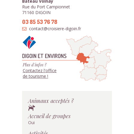
Bateau Volnay
Rue du Port Campionnet
71160 DIGOIN
03 85 53 76 78
contact@croisiere-digoin.fr
DIGOIN ET ENVIRONS
Plus d'infos ?
Contactez l'office
de tourisme !
Animaux acceptés ?
Accueil de groupes
Oui
Activités