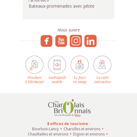
Bateaux-promenades avec pilote
Nous suivre
Brochure
Audioguide
Le pays
La carte
à télécharger
mobile
en image
interactive
8 offices de tourisme :
Bourbon-Lancy
Charolles et environs
Chauffailles et environs
Digoin et environs