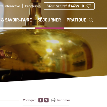
Mon carnet d'idées
0
te interactive
Brochures
 & SAVOIR-FAIRE
SÉJOURNER
PRATIQUE
Partager :
Imprimer