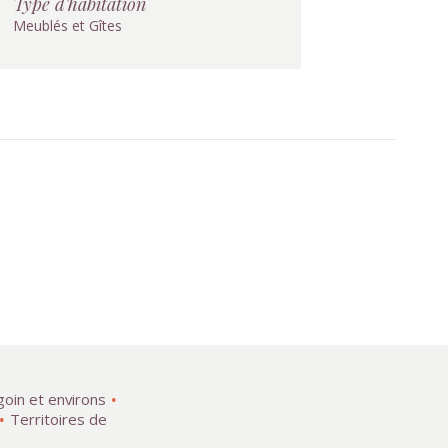
Type d'habitation
Meublés et Gîtes
goin et environs
Territoires de