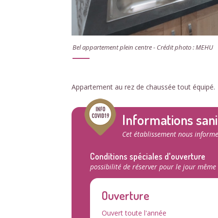
Bel appartement plein centre - Crédit photo : MEHU
Appartement au rez de chaussée tout équipé.
Informations sani
Cet établissement nous informe
Conditions spéciales d'ouverture
possibilité de réserver pour le jour même
Ouverture
Ouvert toute l'année