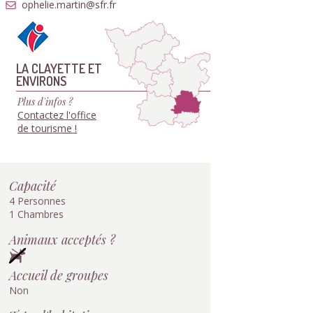
ophelie.martin@sfr.fr
LA CLAYETTE ET
ENVIRONS
Plus d'infos ?
Contactez l'office
de tourisme !
Capacité
4 Personnes
1 Chambres
Animaux acceptés ?
Accueil de groupes
Non