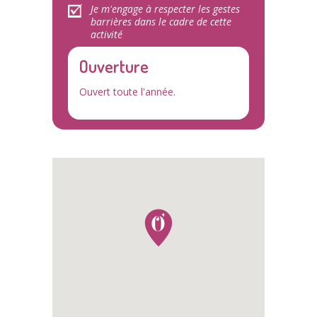
Je m'engage à respecter les gestes
barrières dans le cadre de cette
activité
Ouverture
Ouvert toute l'année.