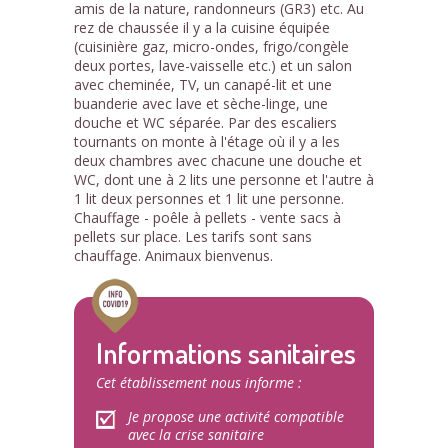
amis de la nature, randonneurs (GR3) etc. Au
rez de chaussée il y a la cuisine équipée
(cuisinière gaz, micro-ondes, frigo/congèle
deux portes, lave-vaisselle etc.) et un salon
avec cheminée, TV, un canapé-lit et une
buanderie avec lave et sèche-linge, une
douche et WC séparée. Par des escaliers
tournants on monte à l'étage où il y a les
deux chambres avec chacune une douche et
WC, dont une à 2 lits une personne et l'autre à
1 lit deux personnes et 1 lit une personne.
Chauffage - poêle à pellets - vente sacs à
pellets sur place. Les tarifs sont sans
chauffage. Animaux bienvenus.
Informations sanitaires
Cet établissement nous informe :
Je propose une activité compatible
avec la crise sanitaire