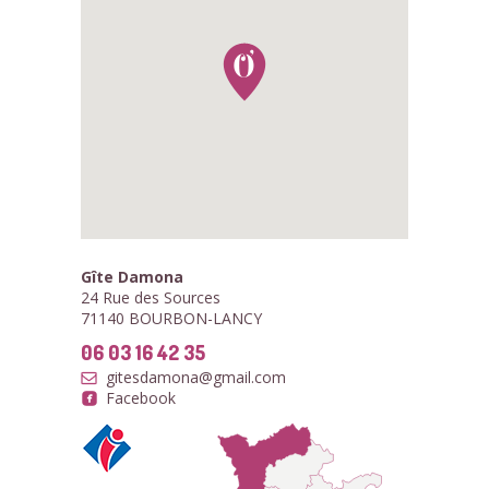
Gîte Damona
24 Rue des Sources
71140 BOURBON-LANCY
06 03 16 42 35
gitesdamona@gmail.com
Facebook