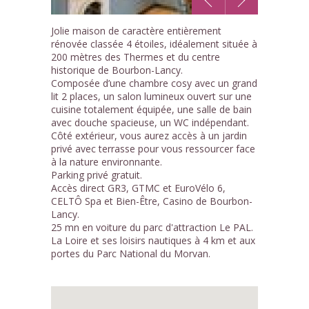
1
Jolie maison de caractère entièrement
/6
rénovée classée 4 étoiles, idéalement située à
200 mètres des Thermes et du centre
historique de Bourbon-Lancy.
Composée d’une chambre cosy avec un grand
lit 2 places, un salon lumineux ouvert sur une
cuisine totalement équipée, une salle de bain
avec douche spacieuse, un WC indépendant.
Côté extérieur, vous aurez accès à un jardin
privé avec terrasse pour vous ressourcer face
à la nature environnante.
Parking privé gratuit.
Accès direct GR3, GTMC et EuroVélo 6,
CELTÔ Spa et Bien-Être, Casino de Bourbon-
Lancy.
25 mn en voiture du parc d'attraction Le PAL.
La Loire et ses loisirs nautiques à 4 km et aux
portes du Parc National du Morvan.