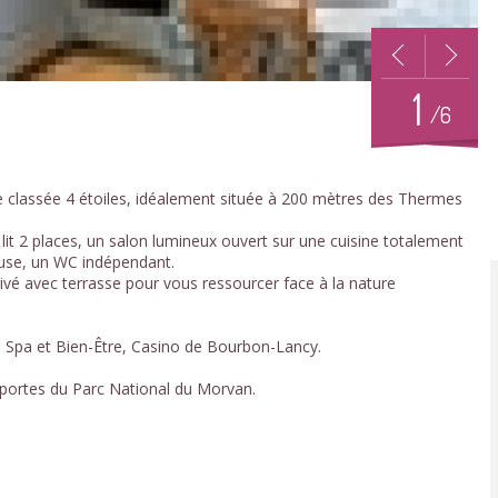
1
/6
e classée 4 étoiles, idéalement située à 200 mètres des Thermes
t 2 places, un salon lumineux ouvert sur une cuisine totalement
euse, un WC indépendant.
rivé avec terrasse pour vous ressourcer face à la nature
 Spa et Bien-Être, Casino de Bourbon-Lancy.
x portes du Parc National du Morvan.