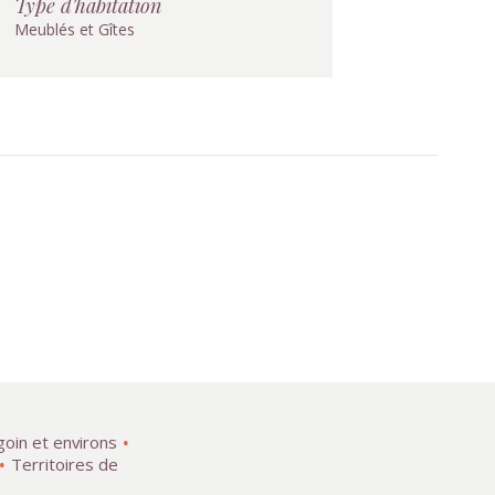
Type d'habitation
Meublés et Gîtes
goin et environs
Territoires de