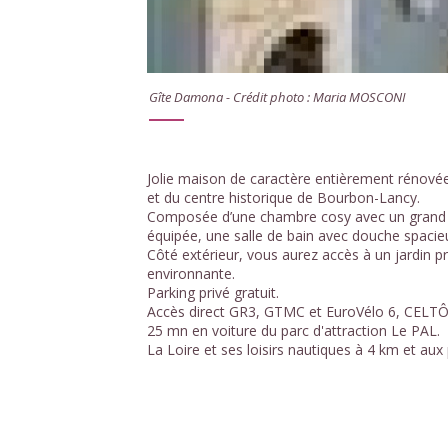
Gîte Damona - Crédit photo : Maria MOSCONI
Jolie maison de caractère entièrement rénové
et du centre historique de Bourbon-Lancy.
Composée d’une chambre cosy avec un grand li
équipée, une salle de bain avec douche spaci
Côté extérieur, vous aurez accès à un jardin p
environnante.
Parking privé gratuit.
Accès direct GR3, GTMC et EuroVélo 6, CELTÔ
25 mn en voiture du parc d'attraction Le PAL.
La Loire et ses loisirs nautiques à 4 km et au