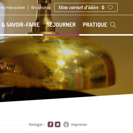
Mon carnet d'idées
0
te interactive
Brochures
 & SAVOIR-FAIRE
SÉJOURNER
PRATIQUE
Partager :
Imprimer