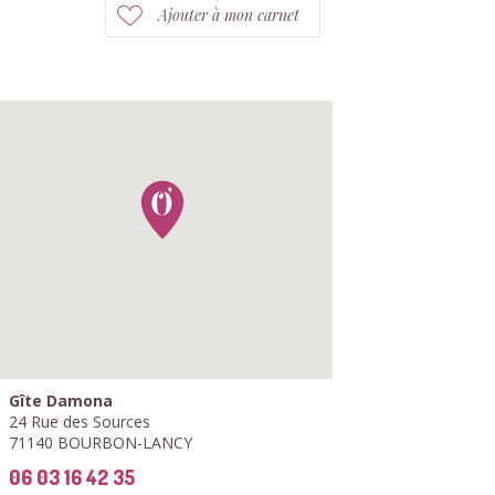
Ajouter à mon carnet
Gîte Damona
24 Rue des Sources
71140 BOURBON-LANCY
06 03 16 42 35