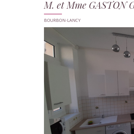
M. et Mme GASTON Gu
BOURBON-LANCY