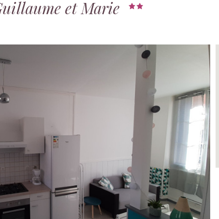
illaume et Marie