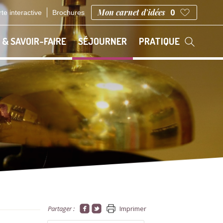
Mon carnet d'idées
0
te interactive
Brochures
 & SAVOIR-FAIRE
SÉJOURNER
PRATIQUE
Partager :
Imprimer