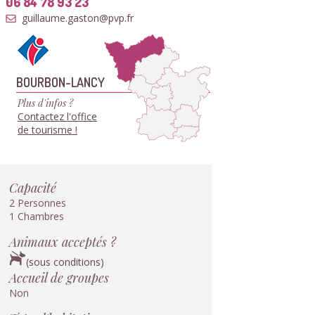
06 84 78 93 23
guillaume.gaston@pvp.fr
BOURBON-LANCY
Plus d'infos ?
Contactez l'office
de tourisme !
Capacité
2 Personnes
1 Chambres
Animaux acceptés ?
(sous conditions)
Accueil de groupes
Non