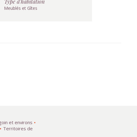
Type d'habitation
Meublés et Gîtes
goin et environs
Territoires de