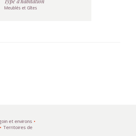
Type d'habitation
Meublés et Gîtes
goin et environs
Territoires de