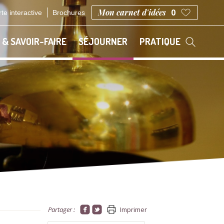
Mon carnet d'idées
0
te interactive
Brochures
 & SAVOIR-FAIRE
SÉJOURNER
PRATIQUE
Partager :
Imprimer