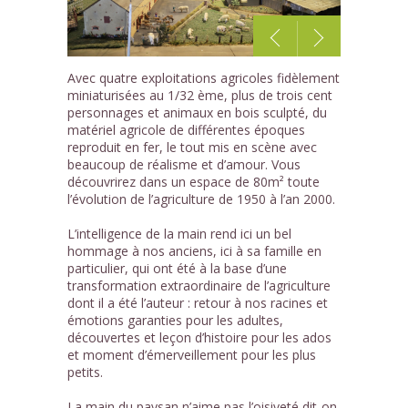
1
Avec quatre exploitations agricoles fidèlement
/8
miniaturisées au 1/32 ème, plus de trois cent
personnages et animaux en bois sculpté, du
matériel agricole de différentes époques
reproduit en fer, le tout mis en scène avec
beaucoup de réalisme et d’amour. Vous
découvrirez dans un espace de 80m² toute
l’évolution de l’agriculture de 1950 à l’an 2000.
L’intelligence de la main rend ici un bel
hommage à nos anciens, ici à sa famille en
particulier, qui ont été à la base d’une
transformation extraordinaire de l’agriculture
dont il a été l’auteur : retour à nos racines et
émotions garanties pour les adultes,
découvertes et leçon d’histoire pour les ados
et moment d’émerveillement pour les plus
petits.
La main du paysan n’aime pas l’oisiveté dit-on