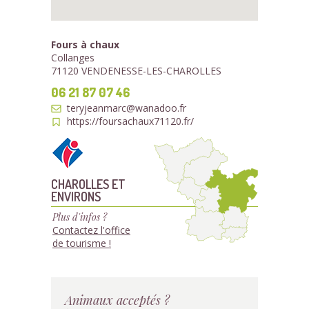
Fours à chaux
Collanges
71120 VENDENESSE-LES-CHAROLLES
06 21 87 07 46
teryjeanmarc@wanadoo.fr
https://foursachaux71120.fr/
CHAROLLES ET
ENVIRONS
Plus d'infos ?
Contactez l'office
de tourisme !
Animaux acceptés ?