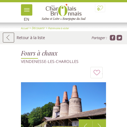
0
EN
> Découvrir
>
Accueil
Patrimoine à visiter
>
> Détail
Patrimoine industriel et ouvrages d'art
Retour à la liste
Partager :
Fours à chaux
VENDENESSE-LES-CHAROLLES
Ajouter
à
mon
carnet