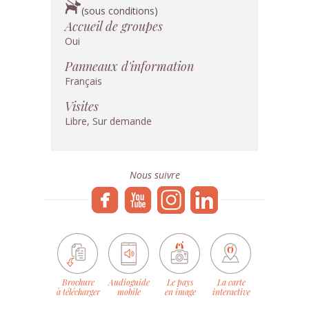
(sous conditions)
Accueil de groupes
Oui
Panneaux d'information
Français
Visites
Libre, Sur demande
Nous suivre
Brochure
Audioguide
Le pays
La carte
à télécharger
mobile
en image
interactive