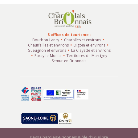
8 offices de tourisme :
Bourbon-Lancy
Charolles et environs
Chauffailles et environs
Digoin et environs
Gueugnon et environs
La Clayette et environs
Paray-le-Monial
Territoires de Marcigny-
Semur-en-Brionnais
Pays Charolais-Brionnais (Pôle d'Equilibre