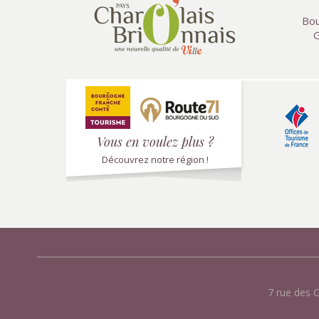
Bou
G
Vous en voulez plus ?
Découvrez notre région !
7 rue des 