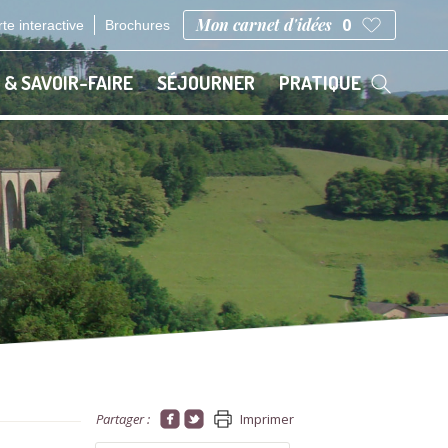
Mon carnet d'idées
0
te interactive
Brochures
 & SAVOIR-FAIRE
SÉJOURNER
PRATIQUE
Partager :
Imprimer