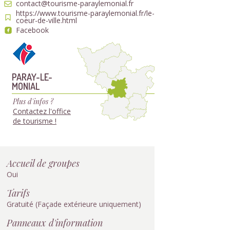
contact@tourisme-paraylemonial.fr
https://www.tourisme-paraylemonial.fr/le-
coeur-de-ville.html
Facebook
PARAY-LE-
MONIAL
Plus d'infos ?
Contactez l'office
de tourisme !
Accueil de groupes
Oui
Tarifs
Gratuité (Façade extérieure uniquement)
Panneaux d'information