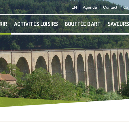
EN
Agenda
Contact
Car
RIR
ACTIVITÉS LOISIRS
BOUFFÉE D'ART
SAVEURS