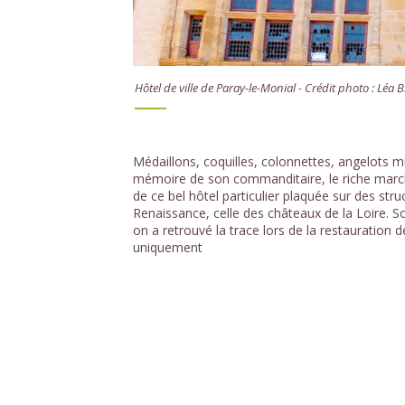
Hôtel de ville de Paray-le-Monial - Crédit photo : Léa B
Médaillons, coquilles, colonnettes, angelots m
mémoire de son commanditaire, le riche marchan
de ce bel hôtel particulier plaquée sur des str
Renaissance, celle des châteaux de la Loire. S
on a retrouvé la trace lors de la restauration de
uniquement