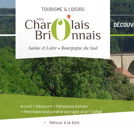
DÉCOUV
Accueil
> Découvrir
>
Patrimoine à visiter
>
Patrimoine industriel et ouvrages d'art
> Détail
Retour à la liste