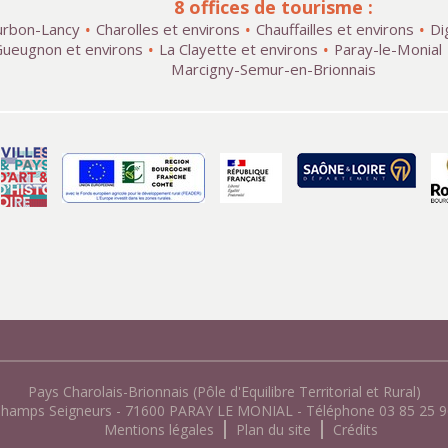
8 offices de tourisme :
rbon-Lancy
Charolles et environs
Chauffailles et environs
Di
ueugnon et environs
La Clayette et environs
Paray-le-Monial
Marcigny-Semur-en-Brionnais
Pays Charolais-Brionnais (Pôle d'Equilibre Territorial et Rural)
Champs Seigneurs - 71600 PARAY LE MONIAL - Téléphone 03 85 25 96
Mentions légales
Plan du site
Crédits