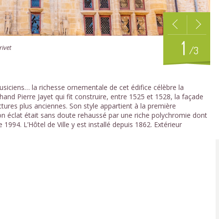
1
rivet
/3
usiciens… la richesse ornementale de cet édifice célèbre la
d Pierre Jayet qui fit construire, entre 1525 et 1528, la façade
uctures plus anciennes. Son style appartient à la première
on éclat était sans doute rehaussé par une riche polychromie dont
 1994. L’Hôtel de Ville y est installé depuis 1862. Extérieur