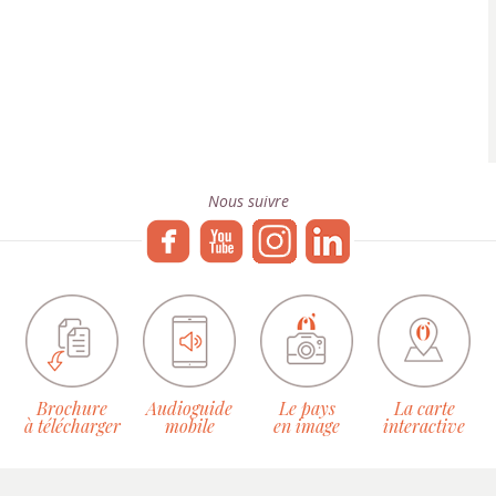
Nous suivre
Brochure
Audioguide
Le pays
La carte
à télécharger
mobile
en image
interactive