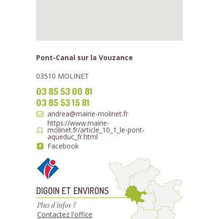
Pont-Canal sur la Vouzance
03510 MOLINET
03 85 53 00 81
03 85 53 15 81
andrea@mairie-molinet.fr
https://www.mairie-
molinet.fr/article_10_1_le-pont-
aqueduc_fr.html
Facebook
DIGOIN ET ENVIRONS
Plus d'infos ?
Contactez l'office