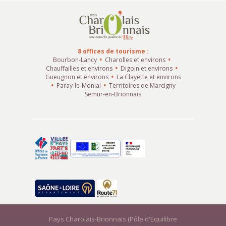
8 offices de tourisme :
Bourbon-Lancy
Charolles et environs
Chauffailles et environs
Digoin et environs
Gueugnon et environs
La Clayette et environs
Paray-le-Monial
Territoires de Marcigny-
Semur-en-Brionnais
Pays Charolais-Brionnais (Pôle d'Equilibre