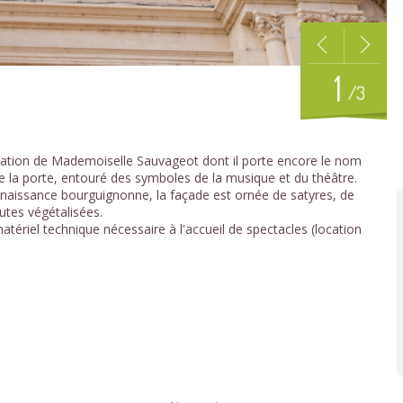
1
/3
donation de Mademoiselle Sauvageot dont il porte encore le nom
e la porte, entouré des symboles de la musique et du théâtre.
naissance bourguignonne, la façade est ornée de satyres, de
lutes végétalisées.
matériel technique nécessaire à l'accueil de spectacles (location