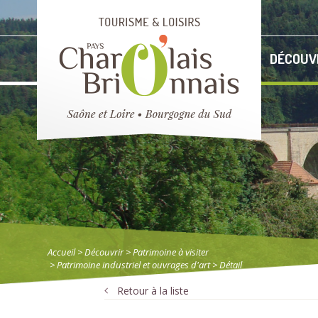
DÉCOUV
Accueil
> Découvrir
>
Patrimoine à visiter
>
Patrimoine industriel et ouvrages d'art
> Détail
Retour à la liste