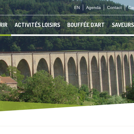
EN
Agenda
Contact
Car
RIR
ACTIVITÉS LOISIRS
BOUFFÉE D'ART
SAVEURS