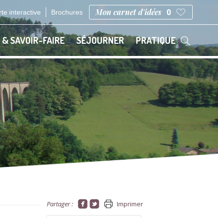
Mon carnet d'idées
0
te interactive
Brochures
 & SAVOIR-FAIRE
SÉJOURNER
PRATIQUE
Partager :
Imprimer