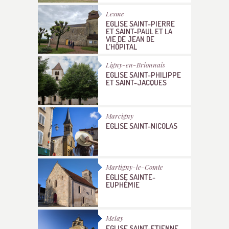
Lesme
EGLISE SAINT-PIERRE
ET SAINT-PAUL ET LA
VIE DE JEAN DE
L'HÔPITAL
Ligny-en-Brionnais
EGLISE SAINT-PHILIPPE
ET SAINT-JACQUES
Marcigny
EGLISE SAINT-NICOLAS
Martigny-le-Comte
EGLISE SAINTE-
EUPHÉMIE
Melay
EGLISE SAINT-ETIENNE