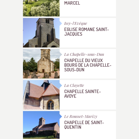
MARCEL
Issy-l'Evêque
EGLISE ROMANE SAINT-
JACQUES
La Chapelle-sous-Dun
CHAPELLE DU VIEUX
BOURG DE LA CHAPELLE-
SOUS-DUN
La Clayette
CHAPELLE SAINTE-
AVOYE
Le Rousset-Marizy
CHAPELLE DE SAINT-
QUENTIN