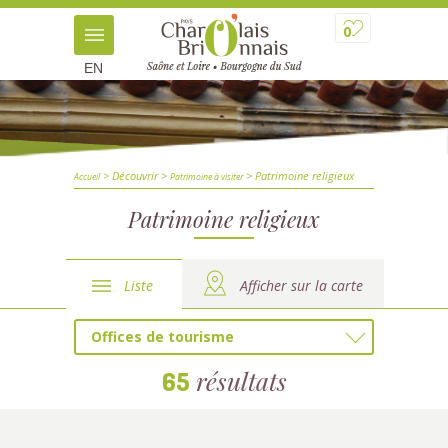
0
EN
> Découvrir
>
> Patrimoine religieux
Accueil
Patrimoine à visiter
Patrimoine religieux
Liste
Afficher sur la carte
Offices de tourisme
résultats
65