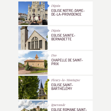
Digoin
EGLISE NOTRE-DAME-
DE-LA-PROVIDENCE
Digoin
EGLISE SAINTE-
BERNADETTE
Dyo
CHAPELLE DE SAINT-
PRIX
Fleury-la-Montagne
EGLISE SAINT-
BARTHÉLÉMY
Iguerande
EGLISE ROMANE SAINT-