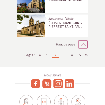
Montceaux-l'Etoile
ÉGLISE ROMANE SAINT-
PIERRE ET SAINT-PAUL
Haut de page
Pages :
1
2
3
4
5
Nous suivre