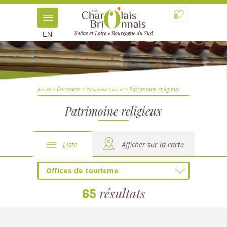
0
EN
> Découvrir
>
> Patrimoine religieux
Accueil
Patrimoine à visiter
Patrimoine religieux
Liste
Afficher sur la carte
Offices de tourisme
résultats
65