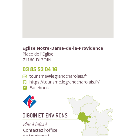
Eglise Notre-Dame-de-la-Providence
Place de l'Eglise
71160 DIGOIN
03 85 53 04 16
tourisme@legrandcharolais.fr
https://tourisme.legrandcharolais.fr/
Facebook
DIGOIN ET ENVIRONS
Plus d'infos ?
Contactez l'office
de tourisme !