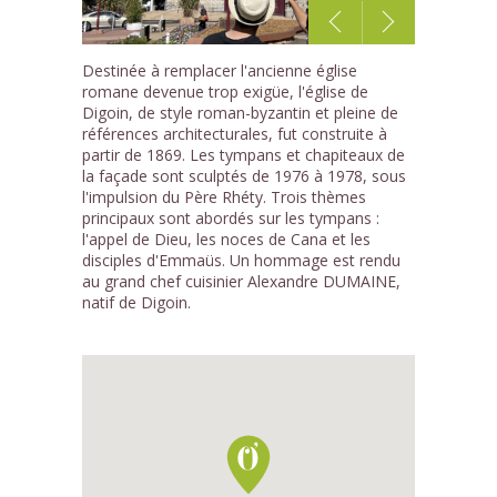
1
Destinée à remplacer l'ancienne église
/3
romane devenue trop exigüe, l'église de
Digoin, de style roman-byzantin et pleine de
références architecturales, fut construite à
partir de 1869. Les tympans et chapiteaux de
la façade sont sculptés de 1976 à 1978, sous
l'impulsion du Père Rhéty. Trois thèmes
principaux sont abordés sur les tympans :
l'appel de Dieu, les noces de Cana et les
disciples d'Emmaüs. Un hommage est rendu
au grand chef cuisinier Alexandre DUMAINE,
natif de Digoin.