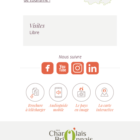
Visites
Libre
Nous suivre
Brochure
Audioguide
Le pays
La carte
à télécharger
mobile
en image
interactive