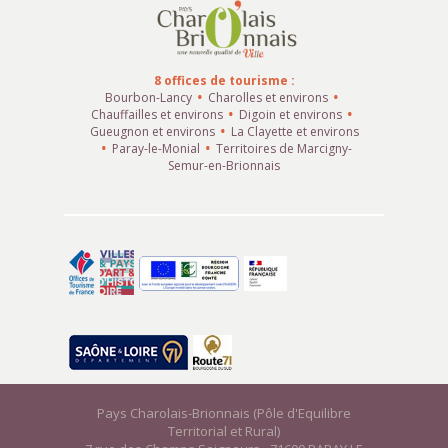
8 offices de tourisme :
Bourbon-Lancy
Charolles et environs
Chauffailles et environs
Digoin et environs
Gueugnon et environs
La Clayette et environs
Paray-le-Monial
Territoires de Marcigny-
Semur-en-Brionnais
Pays Charolais-Brionnais (Pôle d'Equilibre
Territorial et Rural)