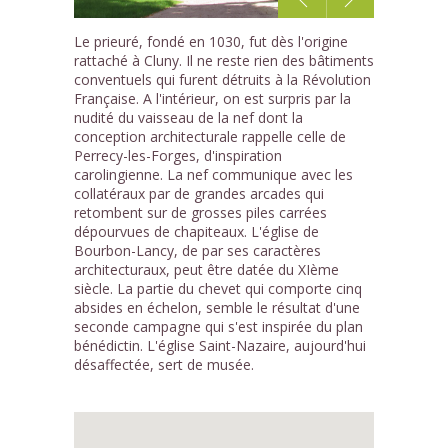
1
Le prieuré, fondé en 1030, fut dès l'origine
/3
rattaché à Cluny. Il ne reste rien des bâtiments
conventuels qui furent détruits à la Révolution
Française. A l'intérieur, on est surpris par la
nudité du vaisseau de la nef dont la
conception architecturale rappelle celle de
Perrecy-les-Forges, d'inspiration
carolingienne. La nef communique avec les
collatéraux par de grandes arcades qui
retombent sur de grosses piles carrées
dépourvues de chapiteaux. L'église de
Bourbon-Lancy, de par ses caractères
architecturaux, peut être datée du XIème
siècle. La partie du chevet qui comporte cinq
absides en échelon, semble le résultat d'une
seconde campagne qui s'est inspirée du plan
bénédictin. L'église Saint-Nazaire, aujourd'hui
désaffectée, sert de musée.