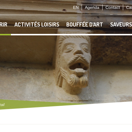
EN
Agenda
Contact
Car
RIR
ACTIVITÉS LOISIRS
BOUFFÉE D'ART
SAVEURS
ail