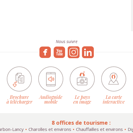
Nous suivre
Brochure
Audioguide
Le pays
La carte
à télécharger
mobile
en image
interactive
8 offices de tourisme :
rbon-Lancy
Charolles et environs
Chauffailles et environs
Di