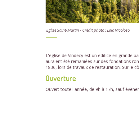
Eglise Saint-Martin - Crédit photo : Loic Nicoloso
L'église de Vindecy est un édifice en grande par
auraient été remaniées sur des fondations rom
1836, lors de travaux de restauration. Sur le c
Ouverture
Ouvert toute l'année, de 9h à 17h, sauf évènem