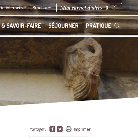
Mon carnet d'idées
0
te interactive
Brochures
 & SAVOIR-FAIRE
SÉJOURNER
PRATIQUE
Partager :
Imprimer