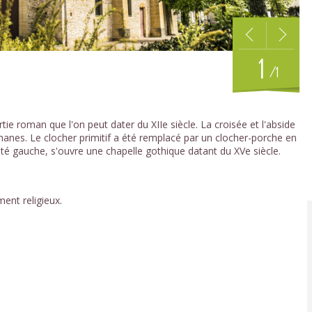
1
/1
tie roman que l'on peut dater du XIIe siècle. La croisée et l'abside
anes. Le clocher primitif a été remplacé par un clocher-porche en
ôté gauche, s'ouvre une chapelle gothique datant du XVe siècle.
ent religieux.