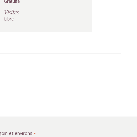
Gratuité
Visites
Libre
goin et environs