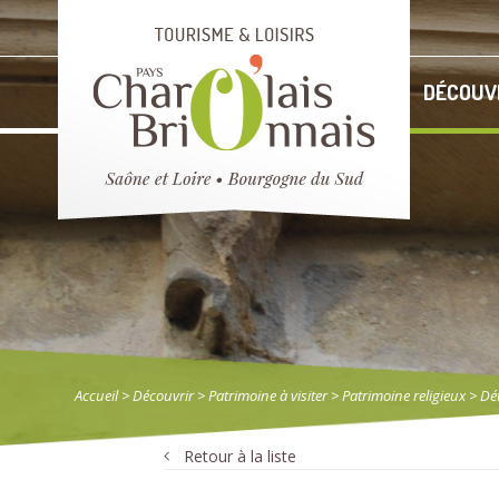
DÉCOUV
Accueil
> Découvrir
>
Patrimoine à visiter
>
Patrimoine religieux
> Dét
Retour à la liste