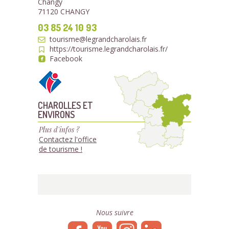
Changy
71120 CHANGY
03 85 24 10 93
tourisme@legrandcharolais.fr
https://tourisme.legrandcharolais.fr/
Facebook
CHAROLLES ET
ENVIRONS
Plus d'infos ?
Contactez l'office
de tourisme !
Nous suivre