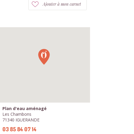
Ajouter à mon carnet
Plan d'eau aménagé
Les Chambons
71340 IGUERANDE
03 85 84 07 14