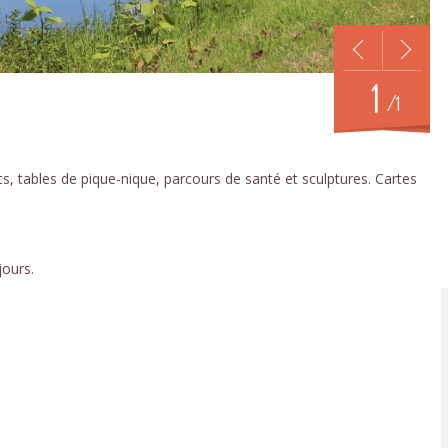
1
/1
s, tables de pique-nique, parcours de santé et sculptures. Cartes
jours.