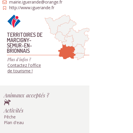
mairie.iguerande@orange.fr
http://www.iguerande.fr
TERRITOIRES DE
MARCIGNY-
SEMUR-EN-
BRIONNAIS
Plus d'infos ?
Contactez l'office
de tourisme !
Animaux acceptés ?
Activités
Pêche
Plan d'eau