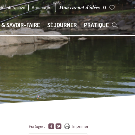
Mon carnet d'idées
0
te interactive
Brochures
 & SAVOIR-FAIRE
SÉJOURNER
PRATIQUE
Partager :
Imprimer