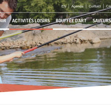
EN
Agenda
Contact
Car
RIR
ACTIVITÉS LOISIRS
BOUFFÉE D'ART
SAVEURS