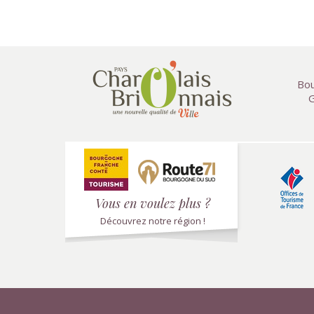
Bou
G
Vous en voulez plus ?
Découvrez notre région !