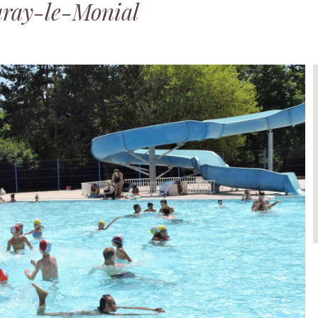
aray-le-Monial