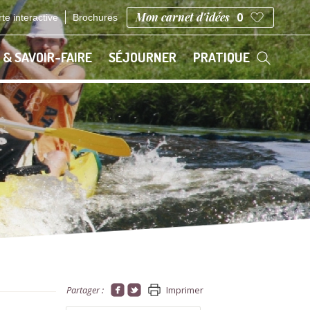
Mon carnet d'idées
0
te interactive
Brochures
 & SAVOIR-FAIRE
SÉJOURNER
PRATIQUE
Partager :
Imprimer