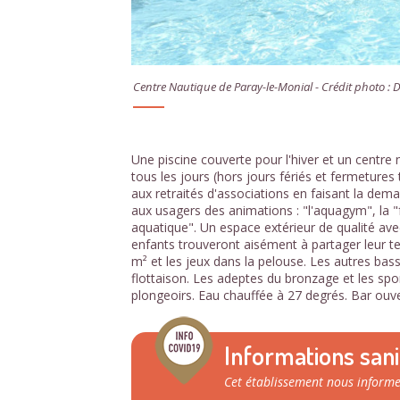
Centre Nautique de Paray-le-Monial - Crédit photo :
Une piscine couverte pour l'hiver et un centre 
tous les jours (hors jours fériés et fermetures 
aux retraités d'associations en faisant la de
aux usagers des animations : "l'aquagym", la "f
aquatique". Un espace extérieur de qualité ave
enfants trouveront aisément à partager leur te
m² et les jeux dans la pelouse. Les autres bass
flottaison. Les adeptes du bronzage et les spor
plongeoirs. Eau chauffée à 27 degrés. Bar ouve
Informations sani
Cet établissement nous informe