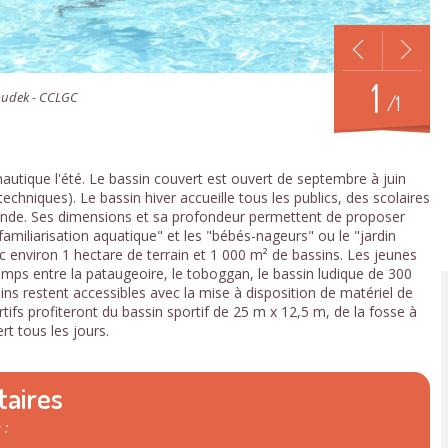
1
 Dudek - CCLGC
/1
nautique l'été. Le bassin couvert est ouvert de septembre à juin
techniques). Le bassin hiver accueille tous les publics, des scolaires
mande. Ses dimensions et sa profondeur permettent de proposer
amiliarisation aquatique" et les "bébés-nageurs" ou le "jardin
c environ 1 hectare de terrain et 1 000 m² de bassins. Les jeunes
mps entre la pataugeoire, le toboggan, le bassin ludique de 300
ins restent accessibles avec la mise à disposition de matériel de
tifs profiteront du bassin sportif de 25 m x 12,5 m, de la fosse à
rt tous les jours.
taires
 :