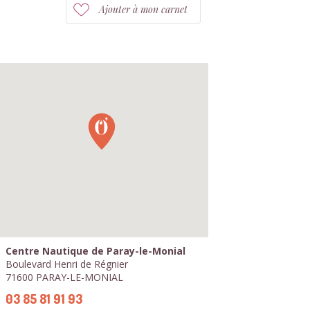
Ajouter à mon carnet
Centre Nautique de Paray-le-Monial
Boulevard Henri de Régnier
71600 PARAY-LE-MONIAL
03 85 81 91 93