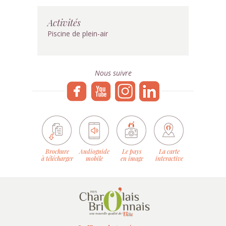
Activités
Piscine de plein-air
Nous suivre
Brochure
Audioguide
Le pays
La carte
à télécharger
mobile
en image
interactive