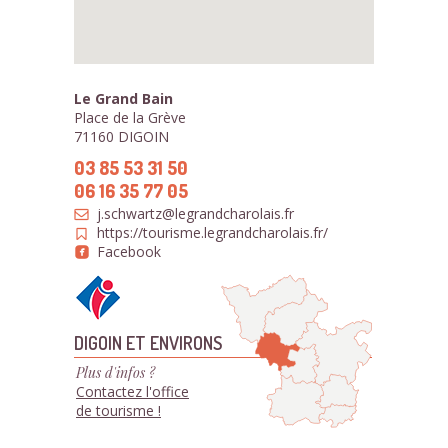
Le Grand Bain
Place de la Grève
71160 DIGOIN
03 85 53 31 50
06 16 35 77 05
j.schwartz@legrandcharolais.fr
https://tourisme.legrandcharolais.fr/
Facebook
DIGOIN ET ENVIRONS
Plus d'infos ?
Contactez l'office
de tourisme !