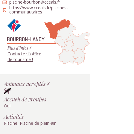
piscine-bourbon@cceals.fr
https://www.cceals.fr/piscines-
communautaires
BOURBON-LANCY
Plus d'infos ?
Contactez l'office
de tourisme !
Animaux acceptés ?
Accueil de groupes
Oui
Activités
Piscine, Piscine de plein-air