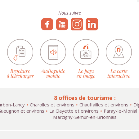
Nous suivre
Brochure
Audioguide
Le pays
La carte
à télécharger
mobile
en image
interactive
8 offices de tourisme :
rbon-Lancy
Charolles et environs
Chauffailles et environs
Di
ueugnon et environs
La Clayette et environs
Paray-le-Monial
Marcigny-Semur-en-Brionnais