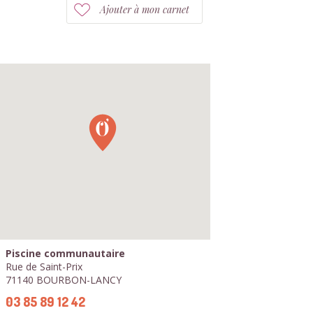
Ajouter à mon carnet
Piscine communautaire
Rue de Saint-Prix
71140 BOURBON-LANCY
03 85 89 12 42