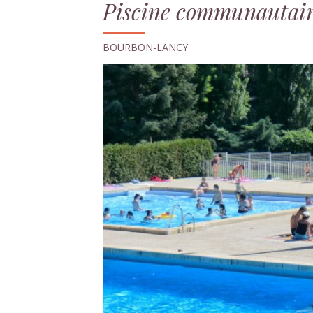
Piscine communautai
BOURBON-LANCY