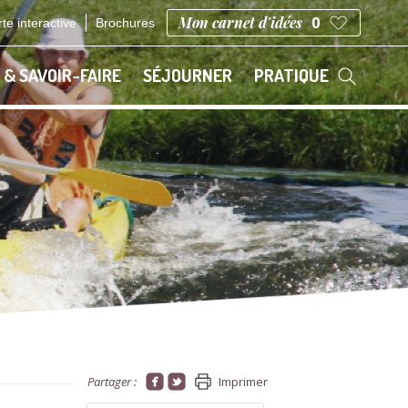
Mon carnet d'idées
0
te interactive
Brochures
 & SAVOIR-FAIRE
SÉJOURNER
PRATIQUE
Partager :
Imprimer