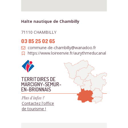
Halte nautique de Chambilly
71110 CHAMBILLY
03 85 25 02 65
commune-de-chambilly@wanadoo.fr
https://www.loireenvie.fr/aurythmeducanal
TERRITOIRES DE
MARCIGNY-SEMUR-
EN-BRIONNAIS
Plus d'infos ?
Contactez l'office
de tourisme !