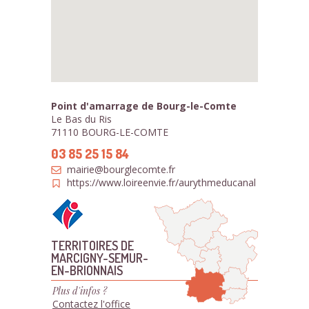
Point d'amarrage de Bourg-le-Comte
Le Bas du Ris
71110 BOURG-LE-COMTE
03 85 25 15 84
mairie@bourglecomte.fr
https://www.loireenvie.fr/aurythmeducanal
TERRITOIRES DE
MARCIGNY-SEMUR-
EN-BRIONNAIS
Plus d'infos ?
Contactez l'office