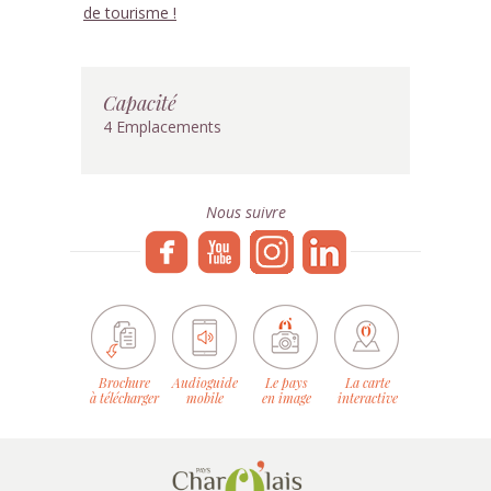
de tourisme !
Capacité
4 Emplacements
Nous suivre
Brochure
Audioguide
Le pays
La carte
à télécharger
mobile
en image
interactive