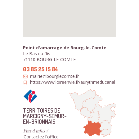
Point d'amarrage de Bourg-le-Comte
Le Bas du Ris
71110 BOURG-LE-COMTE
03 85 25 15 84
mairie@bourglecomte.fr
https://www.loireenvie.fr/aurythmeducanal
TERRITOIRES DE
MARCIGNY-SEMUR-
EN-BRIONNAIS
Plus d'infos ?
Contactez l'office