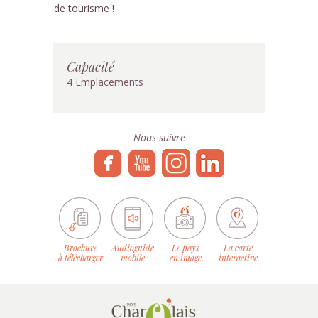
de tourisme !
Capacité
4 Emplacements
Nous suivre
Brochure
Audioguide
Le pays
La carte
à télécharger
mobile
en image
interactive