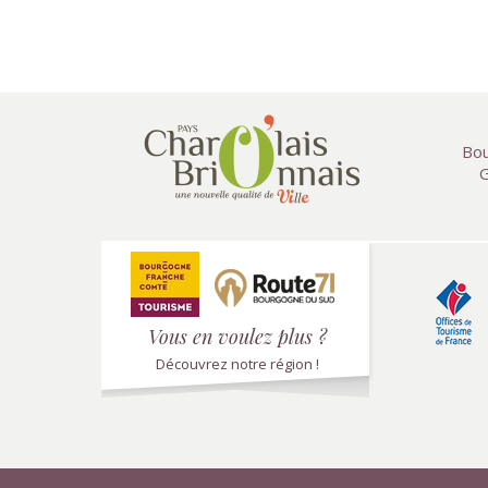
Bou
G
Vous en voulez plus ?
Découvrez notre région !