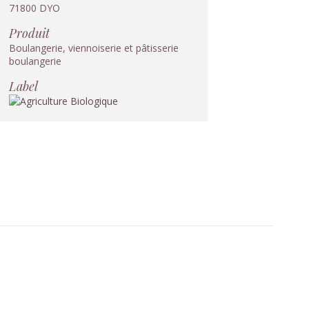
71800 DYO
Produit
Boulangerie, viennoiserie et pâtisserie
boulangerie
Label