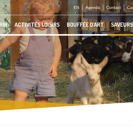
EN
Agenda
Contact
Car
RIR
ACTIVITÉS LOISIRS
BOUFFÉE D'ART
SAVEURS