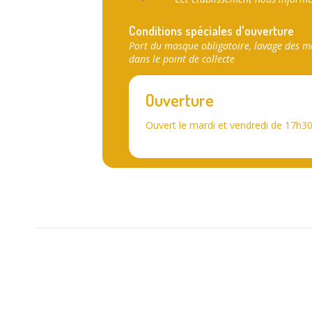
Conditions spéciales d'ouverture
Port du masque obligatoire, lavage des mai
dans le point de collecte
Ouverture
Ouvert le mardi et vendredi de 17h30