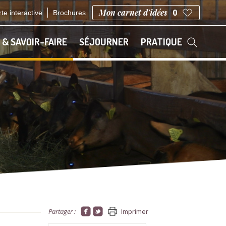
Mon carnet d'idées
0
te interactive
Brochures
 & SAVOIR-FAIRE
SÉJOURNER
PRATIQUE
Partager :
Imprimer