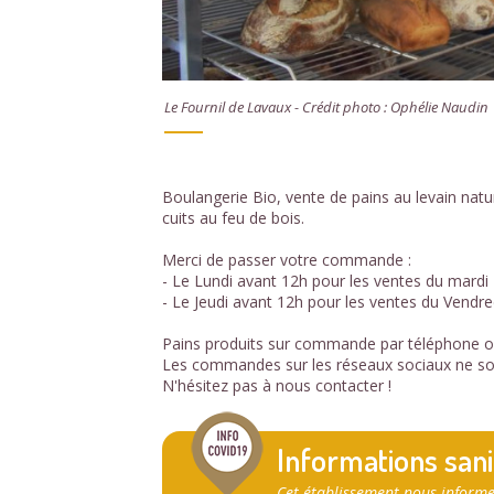
Le Fournil de Lavaux - Crédit photo : Ophélie Naudin
Boulangerie Bio, vente de pains au levain natu
cuits au feu de bois.
Merci de passer votre commande :
- Le Lundi avant 12h pour les ventes du mardi
- Le Jeudi avant 12h pour les ventes du Vendre
Pains produits sur commande par téléphone ou
Les commandes sur les réseaux sociaux ne so
N'hésitez pas à nous contacter !
Informations sani
Cet établissement nous informe