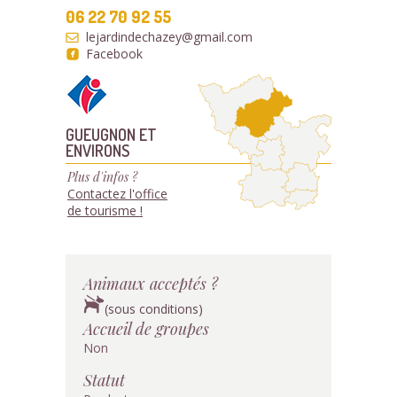
06 22 70 92 55
lejardindechazey@gmail.com
Facebook
GUEUGNON ET
ENVIRONS
Plus d'infos ?
Contactez l'office
de tourisme !
Animaux acceptés ?
(sous conditions)
Accueil de groupes
Non
Statut