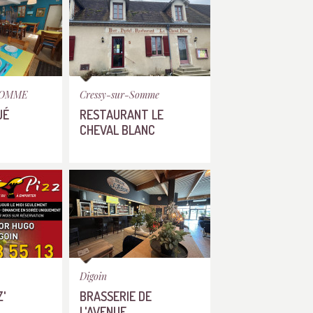
SOMME
Cressy-sur-Somme
UÉ
RESTAURANT LE
CHEVAL BLANC
Digoin
Z'
BRASSERIE DE
L'AVENUE