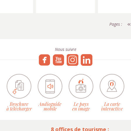
Pages :
Nous suivre
Brochure
Audioguide
Le pays
La carte
à télécharger
mobile
en image
interactive
8 offices de tourisme :