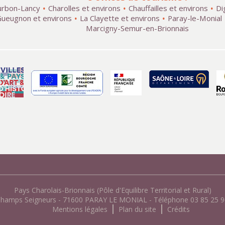
rbon-Lancy
Charolles et environs
Chauffailles et environs
Di
ueugnon et environs
La Clayette et environs
Paray-le-Monial
Marcigny-Semur-en-Brionnais
Pays Charolais-Brionnais (Pôle d'Equilibre Territorial et Rural)
Champs Seigneurs - 71600 PARAY LE MONIAL - Téléphone 03 85 25 96
Mentions légales
Plan du site
Crédits