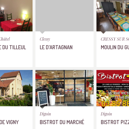
Châtel
Clessy
CRESSY SUR 
 DU TILLEUL
LE D'ARTAGNAN
MOULIN DU G
Digoin
Digoin
DE VIGNY
BISTROT DU MARCHÉ
BISTROT PIZ