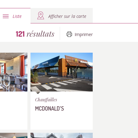
Liste
Afficher sur la carte
résultats
121
Imprimer
Chauffailles
MCDONALD'S