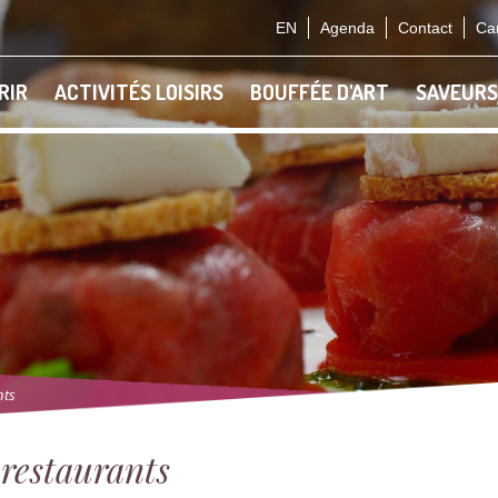
EN
Agenda
Contact
Car
RIR
ACTIVITÉS LOISIRS
BOUFFÉE D'ART
SAVEURS
nts
-restaurants