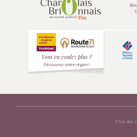
Bou
G
Vous en voulez plus ?
Découvrez notre région !
7 rue des 