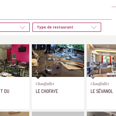
Type de restaurant
Chauffailles
Chauffailles
OT DU
LE CHOFAYE
LE SÉVANOL