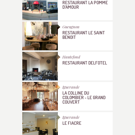
RESTAURANT LA POMME
D'AMOUR
Gueugnon
RESTAURANT LE SAINT
BENOIT
Hautefond
RESTAURANT DELFOTEL
Iguerande
LA COLLINE DU
COLOMBIER - LE GRAND
COUVERT
Iguerande
LE FIACRE